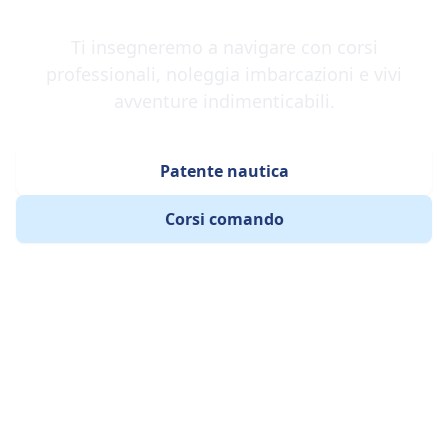
Ti insegneremo a navigare con corsi
professionali, noleggia imbarcazioni e vivi
avventure indimenticabili.
Patente nautica
Corsi comando