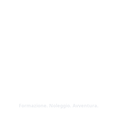
Formazione. Noleggio. Avventura.
Scuola Nautica Roma