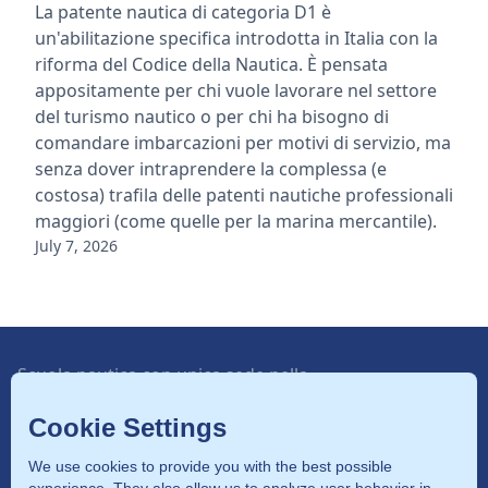
La patente nautica di categoria D1 è
un'abilitazione specifica introdotta in Italia con la
riforma del Codice della Nautica. È pensata
appositamente per chi vuole lavorare nel settore
del turismo nautico o per chi ha bisogno di
comandare imbarcazioni per motivi di servizio, ma
senza dover intraprendere la complessa (e
costosa) trafila delle patenti nautiche professionali
maggiori (come quelle per la marina mercantile).
July 7, 2026
Scuola nautica con unica sede nella
capitale con autorizzazione della
Cookie Settings
Provincia di Roma.
We use cookies to provide you with the best possible