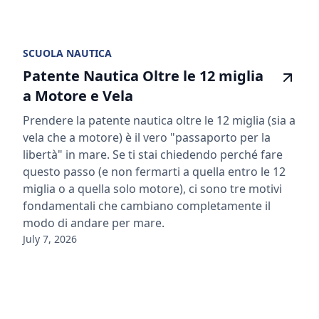
SCUOLA NAUTICA
Patente Nautica Oltre le 12 miglia
a Motore e Vela
Prendere la patente nautica oltre le 12 miglia (sia a
vela che a motore) è il vero "passaporto per la
libertà" in mare. Se ti stai chiedendo perché fare
questo passo (e non fermarti a quella entro le 12
miglia o a quella solo motore), ci sono tre motivi
fondamentali che cambiano completamente il
modo di andare per mare.
July 7, 2026