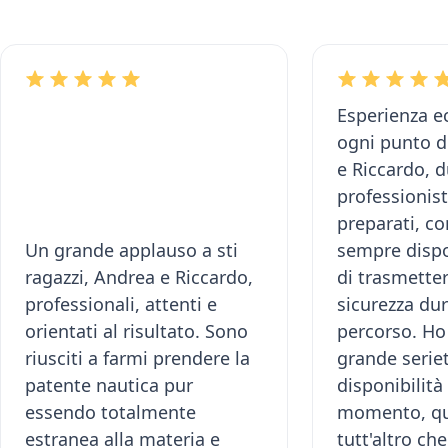
Esperienza e
ogni punto d
e Riccardo, 
professionis
preparati, c
Un grande applauso a sti
sempre dispon
ragazzi, Andrea e Riccardo,
di trasmette
professionali, attenti e
sicurezza dur
orientati al risultato. Sono
percorso. Ho
riusciti a farmi prendere la
grande seriet
patente nautica pur
disponibilità
essendo totalmente
momento, qu
estranea alla materia e
tutt'altro ch