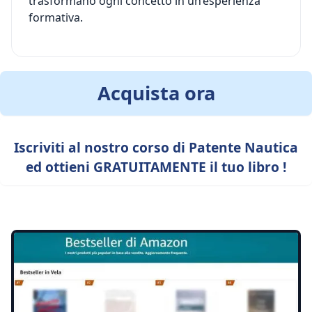
trasformano ogni concetto in un’esperienza
formativa.
Acquista ora
Iscriviti al nostro corso di Patente Nautica
ed ottieni GRATUITAMENTE il tuo libro !