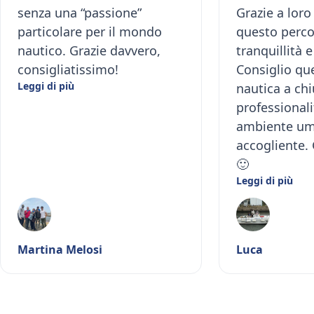
senza una “passione”
Grazie a loro
particolare per il mondo
questo perco
nautico. Grazie davvero,
tranquillità 
consigliatissimo!
Consiglio qu
Leggi di più
nautica a ch
professionali
ambiente um
accogliente. 
🙂
Leggi di più
Martina Melosi
Luca