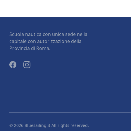
Scuola nautica con unica sede nella
capitale con autorizzazione della
Provincia di Roma.
© 2026 Bluesailing.it All rights reserved.