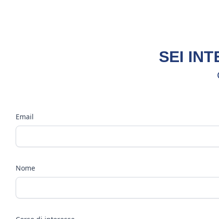
SEI IN
Email
Nome