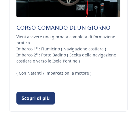
CORSO COMANDO DI UN GIORNO
Vieni a vivere una giornata completa di formazione
pratica.
Imbarco 1° : Fiumicino ( Navigazione costiera )
Imbarco 2° : Porto Badino ( Scelta della navigazione
costiera o verso le Isole Pontine )
( Con Natanti / imbarcazioni a motore )
Scopri di più