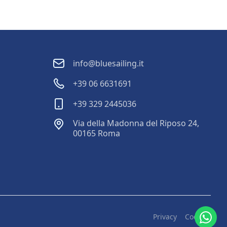
info@bluesailing.it
+39 06 6631691
+39 329 2445036
Via della Madonna del Riposo 24,
00165 Roma
Privacy
Cookies