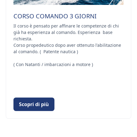
CORSO COMANDO 3 GIORNI
Il corso è pensato per affinare le competenze di chi
già ha esperienza al comando. Esperienza base
richiesta.
Corso propedeutico dopo aver ottenuto l'abilitazione
al comando. ( Patente nautica )
( Con Natanti / imbarcazioni a motore )
Scopri di più