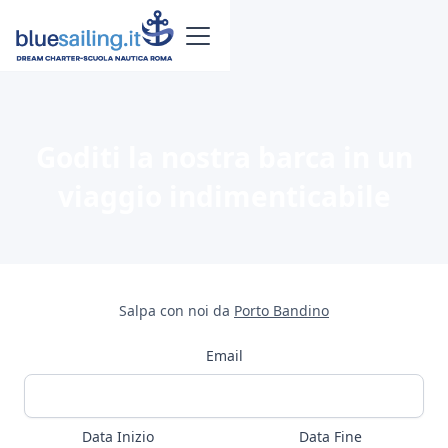
Goditi la nostra barca in un
viaggio indimenticabile
Salpa con noi da
Porto Bandino
Email
Data Inizio
Data Fine